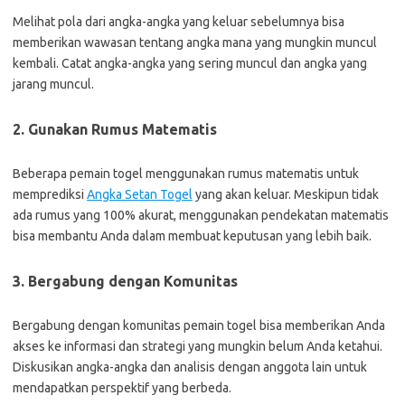
Melihat pola dari angka-angka yang keluar sebelumnya bisa
memberikan wawasan tentang angka mana yang mungkin muncul
kembali. Catat angka-angka yang sering muncul dan angka yang
jarang muncul.
2. Gunakan Rumus Matematis
Beberapa pemain togel menggunakan rumus matematis untuk
memprediksi
Angka Setan Togel
yang akan keluar. Meskipun tidak
ada rumus yang 100% akurat, menggunakan pendekatan matematis
bisa membantu Anda dalam membuat keputusan yang lebih baik.
3. Bergabung dengan Komunitas
Bergabung dengan komunitas pemain togel bisa memberikan Anda
akses ke informasi dan strategi yang mungkin belum Anda ketahui.
Diskusikan angka-angka dan analisis dengan anggota lain untuk
mendapatkan perspektif yang berbeda.