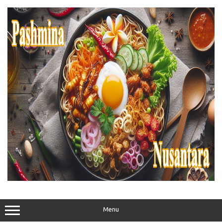
Skip
to
content
Menu