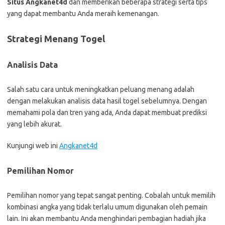
Situs Angkanet4d
dan memberikan beberapa strategi serta tips
yang dapat membantu Anda meraih kemenangan.
Strategi Menang Togel
Analisis Data
Salah satu cara untuk meningkatkan peluang menang adalah
dengan melakukan analisis data hasil togel sebelumnya. Dengan
memahami pola dan tren yang ada, Anda dapat membuat prediksi
yang lebih akurat.
Kunjungi web ini
Angkanet4d
Pemilihan Nomor
Pemilihan nomor yang tepat sangat penting. Cobalah untuk memilih
kombinasi angka yang tidak terlalu umum digunakan oleh pemain
lain. Ini akan membantu Anda menghindari pembagian hadiah jika