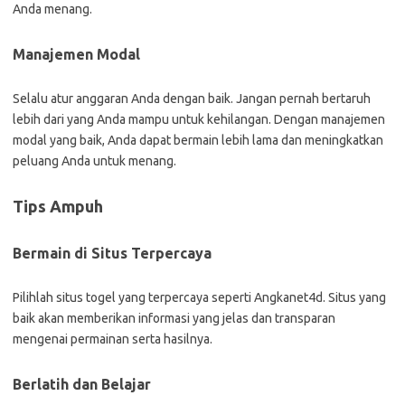
Anda menang.
Manajemen Modal
Selalu atur anggaran Anda dengan baik. Jangan pernah bertaruh
lebih dari yang Anda mampu untuk kehilangan. Dengan manajemen
modal yang baik, Anda dapat bermain lebih lama dan meningkatkan
peluang Anda untuk menang.
Tips Ampuh
Bermain di Situs Terpercaya
Pilihlah situs togel yang terpercaya seperti Angkanet4d. Situs yang
baik akan memberikan informasi yang jelas dan transparan
mengenai permainan serta hasilnya.
Berlatih dan Belajar