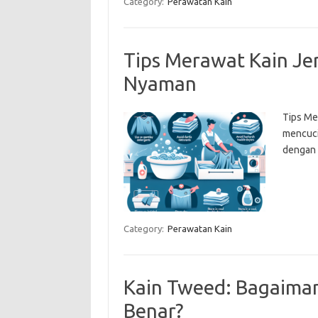
Category:
Perawatan Kain
Tips Merawat Kain Jer
Nyaman
Tips Me
mencuci
dengan 
Category:
Perawatan Kain
Kain Tweed: Bagaima
Benar?