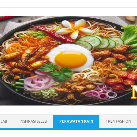
IJAB
INSPIRASI SELEB
PERAWATAN KAIN
TREN FASHION