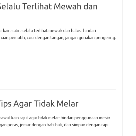
 Selalu Terlihat Mewah dan
r kain satin selalu terlihat mewah dan halus: hindari
aan pemutih, cuci dengan tangan, jangan gunakan pengering.
ips Agar Tidak Melar
awat kain rajut agar tidak melar: hindari penggunaan mesin
ngan peras, jemur dengan hati-hati, dan simpan dengan rapi.