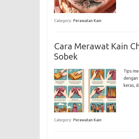
Category:
Perawatan Kain
Cara Merawat Kain Ch
Sobek
Tips me
dengan 
keras, d
Category:
Perawatan Kain