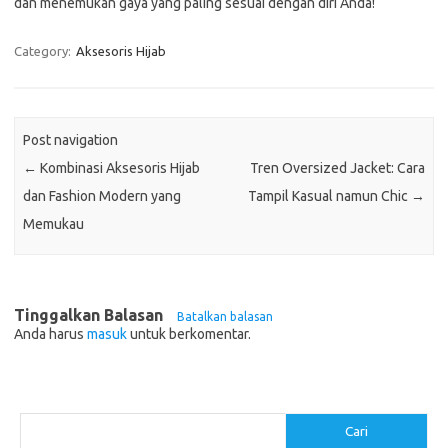
dan menemukan gaya yang paling sesuai dengan diri Anda!
Category:
Aksesoris Hijab
Post navigation
←
Kombinasi Aksesoris Hijab
Tren Oversized Jacket: Cara
dan Fashion Modern yang
Tampil Kasual namun Chic
→
Memukau
Tinggalkan Balasan
Batalkan balasan
Anda harus
masuk
untuk berkomentar.
Cari
Cari