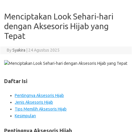
Menciptakan Look Sehari-hari
dengan Aksesoris Hijab yang
Tepat
By
Syakira
|
24 Agustus 2025
Daftar Isi
Pentingnya Aksesoris Hijab
Jenis Aksesoris Hijab
Tips Memilih Aksesoris Hijab
Kesimpulan
Pentingnya Aksesoris Hijab