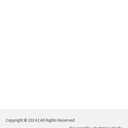
impinner.com
jasframing.com
foreximf.my.id
forexlive.my.id
forextradingreviews.my.id
forextrading.my.id
forextimeconverter.my.id
egritud.com
forhelpyou.com
gailhfleming.com
heyimalivemag.com
hyunsunkimhahm.com
ihrm2016.com
illinoistechcon.com
jilliankaulpeterson.com
jlrppatterns.com
johnmgerber.com
Paito HK 6D
Copyright © 2024 | All Rights Reserved