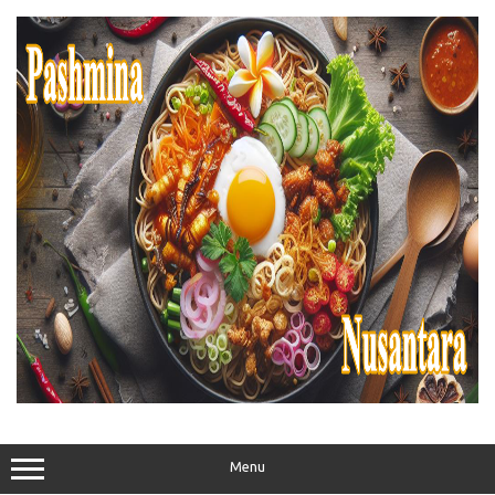
Skip
to
content
Menu