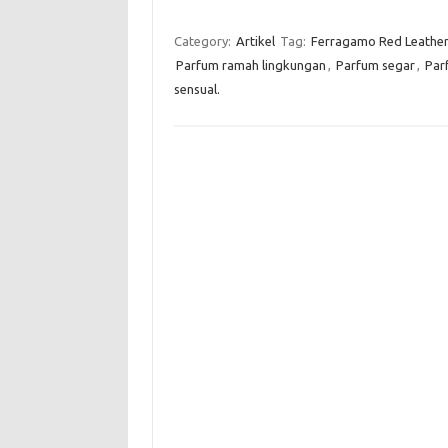
Category:
Artikel
Tag:
Ferragamo Red Leathe
Parfum ramah lingkungan
,
Parfum segar
,
Par
sensual.