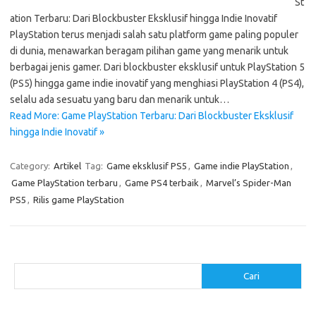
St
ation Terbaru: Dari Blockbuster Eksklusif hingga Indie Inovatif
PlayStation terus menjadi salah satu platform game paling populer
di dunia, menawarkan beragam pilihan game yang menarik untuk
berbagai jenis gamer. Dari blockbuster eksklusif untuk PlayStation 5
(PS5) hingga game indie inovatif yang menghiasi PlayStation 4 (PS4),
selalu ada sesuatu yang baru dan menarik untuk…
Read More: Game PlayStation Terbaru: Dari Blockbuster Eksklusif
hingga Indie Inovatif »
Category:
Artikel
Tag:
Game eksklusif PS5
,
Game indie PlayStation
,
Game PlayStation terbaru
,
Game PS4 terbaik
,
Marvel’s Spider-Man
PS5
,
Rilis game PlayStation
Cari
Cari
Pos-pos Terbaru