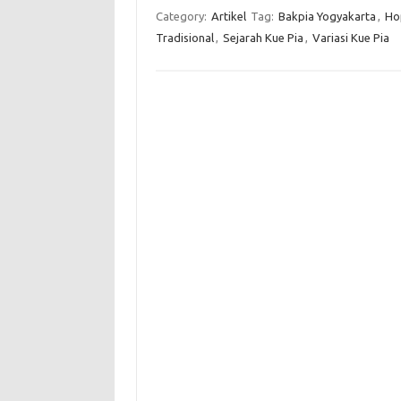
Category:
Artikel
Tag:
Bakpia Yogyakarta
,
Hop
Tradisional
,
Sejarah Kue Pia
,
Variasi Kue Pia