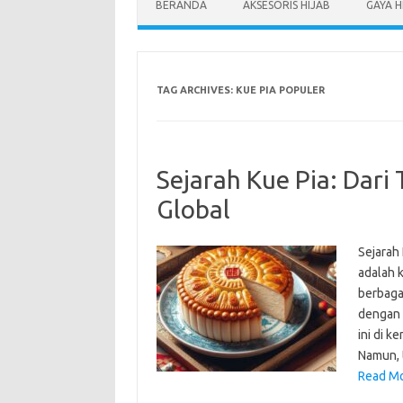
BERANDA
AKSESORIS HIJAB
GAYA H
TAG ARCHIVES:
KUE PIA POPULER
Sejarah Kue Pia: Dari
Global
Sejarah 
adalah k
berbagai
dengan b
ini di 
Namun,
Read Mor