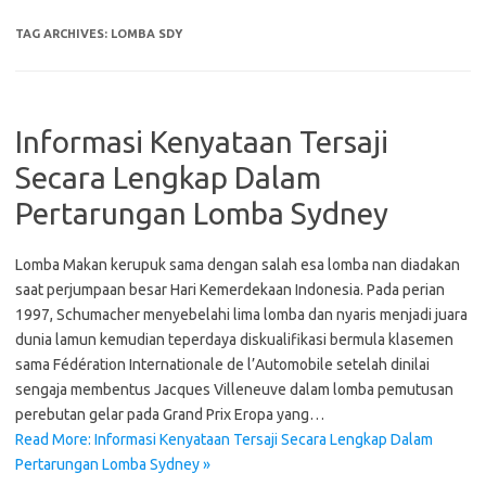
TAG ARCHIVES:
LOMBA SDY
Informasi Kenyataan Tersaji
Secara Lengkap Dalam
Pertarungan Lomba Sydney
Lomba Makan kerupuk sama dengan salah esa lomba nan diadakan
saat perjumpaan besar Hari Kemerdekaan Indonesia. Pada perian
1997, Schumacher menyebelahi lima lomba dan nyaris menjadi juara
dunia lamun kemudian teperdaya diskualifikasi bermula klasemen
sama Fédération Internationale de l’Automobile setelah dinilai
sengaja membentus Jacques Villeneuve dalam lomba pemutusan
perebutan gelar pada Grand Prix Eropa yang…
Read More: Informasi Kenyataan Tersaji Secara Lengkap Dalam
Pertarungan Lomba Sydney »