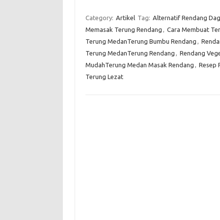
Category:
Artikel
Tag:
Alternatif Rendang Da
Memasak Terung Rendang
,
Cara Membuat Te
Terung MedanTerung Bumbu Rendang
,
Renda
Terung MedanTerung Rendang
,
Rendang Vege
MudahTerung Medan Masak Rendang
,
Resep 
Terung Lezat