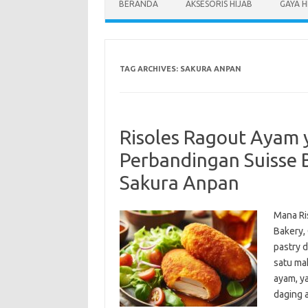
BERANDA
AKSESORIS HIJAB
GAYA H
TAG ARCHIVES:
SAKURA ANPAN
Risoles Ragout Ayam 
Perbandingan Suisse 
Sakura Anpan
Mana Ri
Bakery,
pastry 
satu mak
ayam, y
daging 