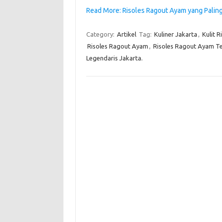
Read More: Risoles Ragout Ayam yang Palin
Category:
Artikel
Tag:
Kuliner Jakarta
,
Kulit R
Risoles Ragout Ayam
,
Risoles Ragout Ayam Te
Legendaris Jakarta.