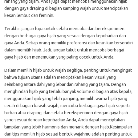
rahang yang tajam. Anda juga dapat mencoba menggunakan hijab
dengan gaya draping di bagian samping wajah untuk menciptakan
kesan lembut dan feminin.
Terakhir, jangan lupa untuk selalu mencoba dan bereksperimen
dengan berbagai gaya hijab yang sesuai dengan kepribadian dan
gaya Anda. Setiap orang memiliki preferensi dan keunikan tersendiri
dalam memilih hijab. Jadi, jangan takut untuk mencoba berbagai
gaya hijab dan menemukan yang paling cocok untuk Anda.
Dalam memilih hijab untuk wajah segitiga, penting untuk mengingat
bahwa tujuan utama adalah menciptakan kesan visual yang
seimbang antara dahi yang lebar dan rahang yang tajam. Dengan
menghindari hijab yang terlalu banyak volume di bagian atas kepala,
menggunakan hijab yang lebih panjang, memilih warna hijab yang
cerah di bagian bawah wajah, mencoba berbagai gaya hijab seperti
turban atau draping, dan selalu bereksperimen dengan gaya hijab
yang sesuai dengan kepribadian Anda, Anda dapat menciptakan
tampilan yang lebih harmonis dan menarik dengan hijab.Kesimpulan
dari tips memilih hijab sesuai bentuk wajahmu adalah penting untuk