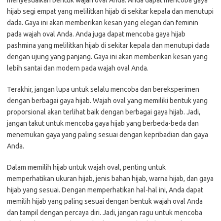
menyesuaikan bentuk wajah oval Anda. Anda dapat mencoba gaya
hijab segi empat yang melilitkan hijab di sekitar kepala dan menutupi
dada. Gaya ini akan memberikan kesan yang elegan dan feminin
pada wajah oval Anda. Anda juga dapat mencoba gaya hijab
pashmina yang melilitkan hijab di sekitar kepala dan menutupi dada
dengan ujung yang panjang. Gaya ini akan memberikan kesan yang
lebih santai dan modern pada wajah oval Anda.
Terakhir, jangan lupa untuk selalu mencoba dan bereksperimen
dengan berbagai gaya hijab. Wajah oval yang memiliki bentuk yang
proporsional akan terlihat baik dengan berbagai gaya hijab. Jadi,
jangan takut untuk mencoba gaya hijab yang berbeda-beda dan
menemukan gaya yang paling sesuai dengan kepribadian dan gaya
Anda.
Dalam memilih hijab untuk wajah oval, penting untuk
memperhatikan ukuran hijab, jenis bahan hijab, warna hijab, dan gaya
hijab yang sesuai. Dengan memperhatikan hal-hal ini, Anda dapat
memilih hijab yang paling sesuai dengan bentuk wajah oval Anda
dan tampil dengan percaya diri. Jadi, jangan ragu untuk mencoba