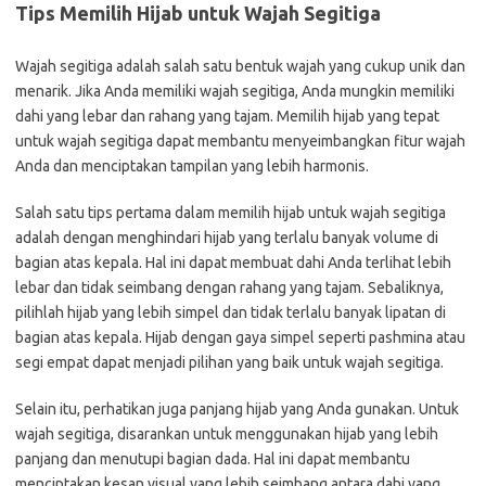
Tips Memilih Hijab untuk Wajah Segitiga
Wajah segitiga adalah salah satu bentuk wajah yang cukup unik dan
menarik. Jika Anda memiliki wajah segitiga, Anda mungkin memiliki
dahi yang lebar dan rahang yang tajam. Memilih hijab yang tepat
untuk wajah segitiga dapat membantu menyeimbangkan fitur wajah
Anda dan menciptakan tampilan yang lebih harmonis.
Salah satu tips pertama dalam memilih hijab untuk wajah segitiga
adalah dengan menghindari hijab yang terlalu banyak volume di
bagian atas kepala. Hal ini dapat membuat dahi Anda terlihat lebih
lebar dan tidak seimbang dengan rahang yang tajam. Sebaliknya,
pilihlah hijab yang lebih simpel dan tidak terlalu banyak lipatan di
bagian atas kepala. Hijab dengan gaya simpel seperti pashmina atau
segi empat dapat menjadi pilihan yang baik untuk wajah segitiga.
Selain itu, perhatikan juga panjang hijab yang Anda gunakan. Untuk
wajah segitiga, disarankan untuk menggunakan hijab yang lebih
panjang dan menutupi bagian dada. Hal ini dapat membantu
menciptakan kesan visual yang lebih seimbang antara dahi yang