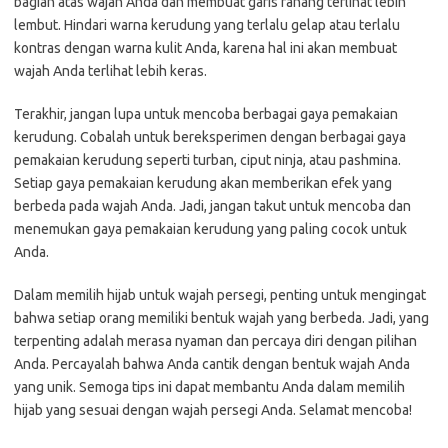
bagian atas wajah Anda dan membuat garis rahang terlihat lebih
lembut. Hindari warna kerudung yang terlalu gelap atau terlalu
kontras dengan warna kulit Anda, karena hal ini akan membuat
wajah Anda terlihat lebih keras.
Terakhir, jangan lupa untuk mencoba berbagai gaya pemakaian
kerudung. Cobalah untuk bereksperimen dengan berbagai gaya
pemakaian kerudung seperti turban, ciput ninja, atau pashmina.
Setiap gaya pemakaian kerudung akan memberikan efek yang
berbeda pada wajah Anda. Jadi, jangan takut untuk mencoba dan
menemukan gaya pemakaian kerudung yang paling cocok untuk
Anda.
Dalam memilih hijab untuk wajah persegi, penting untuk mengingat
bahwa setiap orang memiliki bentuk wajah yang berbeda. Jadi, yang
terpenting adalah merasa nyaman dan percaya diri dengan pilihan
Anda. Percayalah bahwa Anda cantik dengan bentuk wajah Anda
yang unik. Semoga tips ini dapat membantu Anda dalam memilih
hijab yang sesuai dengan wajah persegi Anda. Selamat mencoba!