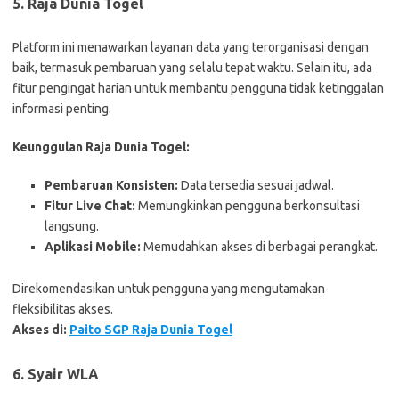
5. Raja Dunia Togel
Platform ini menawarkan layanan data yang terorganisasi dengan
baik, termasuk pembaruan yang selalu tepat waktu. Selain itu, ada
fitur pengingat harian untuk membantu pengguna tidak ketinggalan
informasi penting.
Keunggulan Raja Dunia Togel:
Pembaruan Konsisten:
Data tersedia sesuai jadwal.
Fitur Live Chat:
Memungkinkan pengguna berkonsultasi
langsung.
Aplikasi Mobile:
Memudahkan akses di berbagai perangkat.
Direkomendasikan untuk pengguna yang mengutamakan
fleksibilitas akses.
Akses di:
Paito SGP Raja Dunia Togel
6. Syair WLA