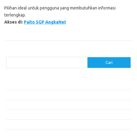
Pilihan ideal untuk pengguna yang membutuhkan informasi
terlengkap.
Akses di:
Paito SGP AngkaNet
Cari
Cari
Pos-pos Terbaru
Menggunakan Detergen yang Tepat untuk Jenis Kain Anda
Mengenal Hijab Syari: Gaya dan Etika dalam Berbusana
Pakaian Musim Panas Selebriti: Rahasia Tampil Segar dan Stylish
Menggali Kembali Gaya Hijab Klasik yang Tetap Stylish
Selebriti dan Sneakers: Perpaduan Gaya Santai yang Menarik