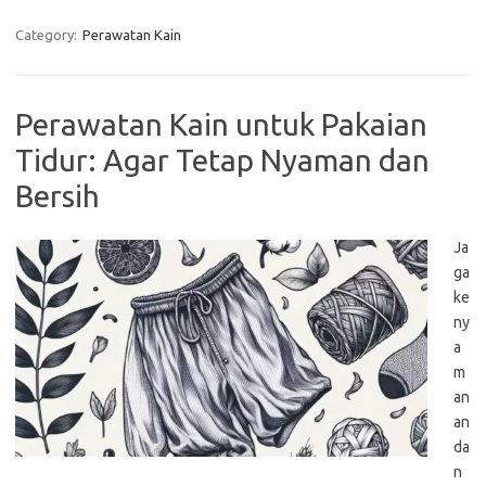
Category:
Perawatan Kain
Perawatan Kain untuk Pakaian
Tidur: Agar Tetap Nyaman dan
Bersih
Ja
ga
ke
ny
a
m
an
an
da
n