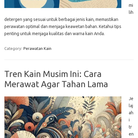
mi
lih
detergen yang sesuai untuk berbagai jenis kain, memastikan
perawatan optimal dan menjaga keawetan bahan. Ketahui tips
penting untuk menjaga kualitas dan warna kain Anda.
Category:
Perawatan Kain
Tren Kain Musim Ini: Cara
Merawat Agar Tahan Lama
Je
laj
ah
i
tr
en