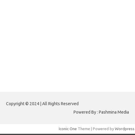
forextrading.my.id
forextimeconverter.my.id
egritud.com
forhelpyou.com
gailhfleming.com
heyimalivemag.com
hyunsunkimhahm.com
ihrm2016.com
illinoistechcon.com
jilliankaulpeterson.com
jlrppatterns.com
johnmgerber.com
Paito HK 6D
Copyright © 2024 | All Rights Reserved
Powered By : Pashmina Media
Iconic One
Theme | Powered by
Wordpress