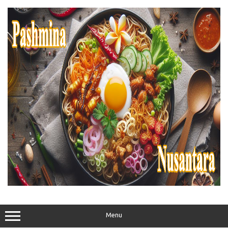
Skip
to
content
Menu