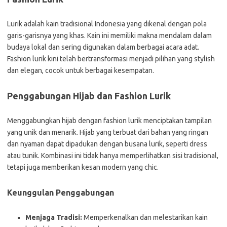
Lurik adalah kain tradisional Indonesia yang dikenal dengan pola
garis-garisnya yang khas. Kain ini memiliki makna mendalam dalam
budaya lokal dan sering digunakan dalam berbagai acara adat.
Fashion lurik kini telah bertransformasi menjadi pilihan yang stylish
dan elegan, cocok untuk berbagai kesempatan.
Penggabungan Hijab dan Fashion Lurik
Menggabungkan hijab dengan fashion lurik menciptakan tampilan
yang unik dan menarik. Hijab yang terbuat dari bahan yang ringan
dan nyaman dapat dipadukan dengan busana lurik, seperti dress
atau tunik. Kombinasi ini tidak hanya memperlihatkan sisi tradisional,
tetapi juga memberikan kesan modern yang chic.
Keunggulan Penggabungan
Menjaga Tradisi:
Memperkenalkan dan melestarikan kain