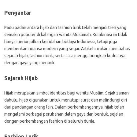
Pengantar
Padu padan antara hijab dan fashion lurik telah menjadi tren yang
semakin populer di kalangan wanita Muslimah. Kombinasi ini tidak
hanya menonjolkan keindahan budaya Indonesia, tetapi juga
memberikan nuansa modern yang segar. Artikel ini akan membahas
sejarah hijab, fashion lurik, serta cara menggabungkan keduanya
dengan gaya yang menarik.
Sejarah Hijab
Hijab merupakan simbol identitas bagi wanita Muslim. Sejak zaman
dahulu, hijab digunakan untuk menutupi aurat dan melindungi diri
dari pandangan orang lain. Dalam perkembangannya, hijab telah
mengalami berbagai perubahan dalam gaya dan bentuk, sejalan
dengan perkembangan fashion di seluruh dunia.
Fashion Lurik