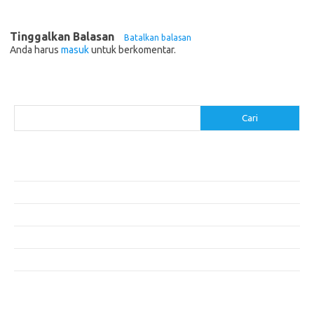
Tinggalkan Balasan
Batalkan balasan
Anda harus
masuk
untuk berkomentar.
Cari
Cari
Pos-pos Terbaru
Menggunakan Detergen yang Tepat untuk Jenis Kain Anda
Mengenal Hijab Syari: Gaya dan Etika dalam Berbusana
Pakaian Musim Panas Selebriti: Rahasia Tampil Segar dan Stylish
Menggali Kembali Gaya Hijab Klasik yang Tetap Stylish
Selebriti dan Sneakers: Perpaduan Gaya Santai yang Menarik
Komentar Terbaru
Tidak ada komentar untuk ditampilkan.