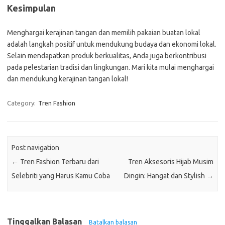
Kesimpulan
Menghargai kerajinan tangan dan memilih pakaian buatan lokal
adalah langkah positif untuk mendukung budaya dan ekonomi lokal.
Selain mendapatkan produk berkualitas, Anda juga berkontribusi
pada pelestarian tradisi dan lingkungan. Mari kita mulai menghargai
dan mendukung kerajinan tangan lokal!
Category:
Tren Fashion
Post navigation
←
Tren Fashion Terbaru dari
Tren Aksesoris Hijab Musim
Selebriti yang Harus Kamu Coba
Dingin: Hangat dan Stylish
→
Tinggalkan Balasan
Batalkan balasan