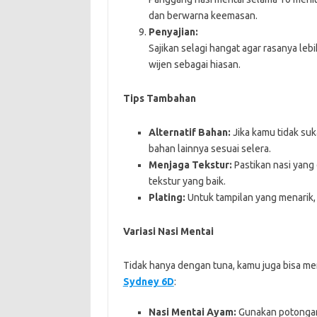
dan berwarna keemasan.
Penyajian:
Sajikan selagi hangat agar rasanya leb
wijen sebagai hiasan.
Tips Tambahan
Alternatif Bahan:
Jika kamu tidak su
bahan lainnya sesuai selera.
Menjaga Tekstur:
Pastikan nasi yang 
tekstur yang baik.
Plating:
Untuk tampilan yang menarik, 
Variasi Nasi Mentai
Tidak hanya dengan tuna, kamu juga bisa men
Sydney 6D
:
Nasi Mentai Ayam:
Gunakan potongan 