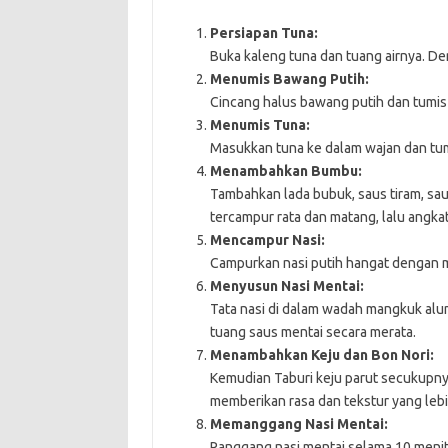
Persiapan Tuna:
Buka kaleng tuna dan tuang airnya. D
Menumis Bawang Putih:
Cincang halus bawang putih dan tumis
Menumis Tuna:
Masukkan tuna ke dalam wajan dan tum
Menambahkan Bumbu:
Tambahkan lada bubuk, saus tiram, sau
tercampur rata dan matang, lalu angkat
Mencampur Nasi:
Campurkan nasi putih hangat dengan mi
Menyusun Nasi Mentai:
Tata nasi di dalam wadah mangkuk alumi
tuang saus mentai secara merata.
Menambahkan Keju dan Bon Nori:
Kemudian Taburi keju parut secukupnya
memberikan rasa dan tekstur yang lebi
Memanggang Nasi Mentai:
Panggang nasi mentai selama 10 menit