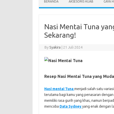
BERANDA
AKSESORIS HIJAB
GAYA H
Nasi Mentai Tuna yan
Sekarang!
By
Syakira
|
21 Juli 2024
Resep Nasi Mentai Tuna yang Muda
Nasi mentai Tuna
menjadi salah satu varia
terutama bagi kamu yang penasaran dengan ku
memiliki rasa gurih yang khas, namun berpad
mencoba
Data Sydney
yang enak dengan la