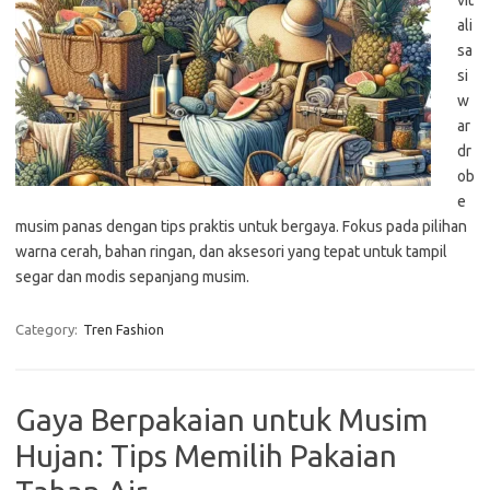
vit
ali
sa
si
w
ar
dr
ob
e
musim panas dengan tips praktis untuk bergaya. Fokus pada pilihan
warna cerah, bahan ringan, dan aksesori yang tepat untuk tampil
segar dan modis sepanjang musim.
Category:
Tren Fashion
Gaya Berpakaian untuk Musim
Hujan: Tips Memilih Pakaian