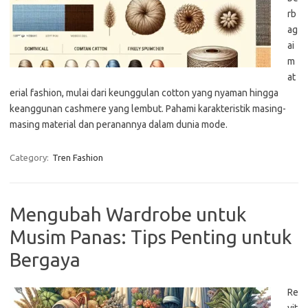
rb
ag
ai
m
at
erial fashion, mulai dari keunggulan cotton yang nyaman hingga
keanggunan cashmere yang lembut. Pahami karakteristik masing-
masing material dan peranannya dalam dunia mode.
Category:
Tren Fashion
Mengubah Wardrobe untuk
Musim Panas: Tips Penting untuk
Bergaya
Re