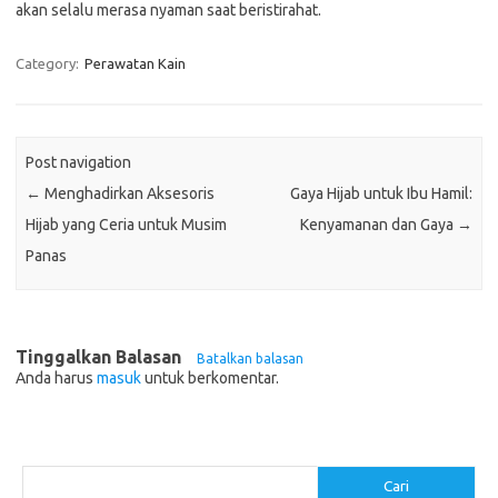
akan selalu merasa nyaman saat beristirahat.
Category:
Perawatan Kain
Post navigation
←
Menghadirkan Aksesoris
Gaya Hijab untuk Ibu Hamil:
Hijab yang Ceria untuk Musim
Kenyamanan dan Gaya
→
Panas
Tinggalkan Balasan
Batalkan balasan
Anda harus
masuk
untuk berkomentar.
Cari
Cari