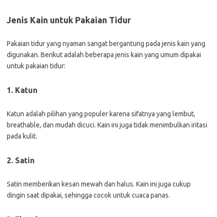
Jenis Kain untuk Pakaian Tidur
Pakaian tidur yang nyaman sangat bergantung pada jenis kain yang
digunakan. Berikut adalah beberapa jenis kain yang umum dipakai
untuk pakaian tidur:
1. Katun
Katun adalah pilihan yang populer karena sifatnya yang lembut,
breathable, dan mudah dicuci. Kain ini juga tidak menimbulkan iritasi
pada kulit.
2. Satin
Satin memberikan kesan mewah dan halus. Kain ini juga cukup
dingin saat dipakai, sehingga cocok untuk cuaca panas.