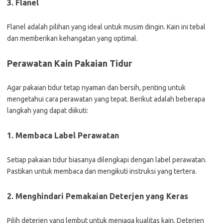
3. Flanel
Flanel adalah pilihan yang ideal untuk musim dingin. Kain ini tebal
dan memberikan kehangatan yang optimal.
Perawatan Kain Pakaian Tidur
Agar pakaian tidur tetap nyaman dan bersih, penting untuk
mengetahui cara perawatan yang tepat. Berikut adalah beberapa
langkah yang dapat diikuti:
1. Membaca Label Perawatan
Setiap pakaian tidur biasanya dilengkapi dengan label perawatan.
Pastikan untuk membaca dan mengikuti instruksi yang tertera.
2. Menghindari Pemakaian Deterjen yang Keras
Pilih deterjen yang lembut untuk menjaga kualitas kain. Deterjen