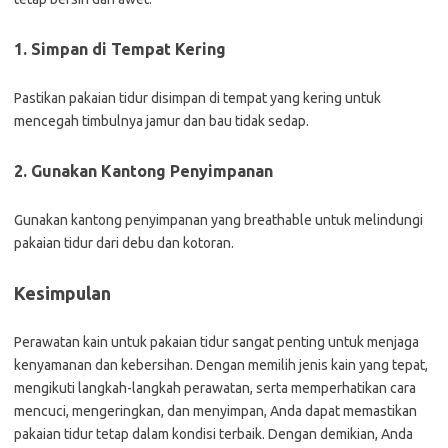
1. Simpan di Tempat Kering
Pastikan pakaian tidur disimpan di tempat yang kering untuk
mencegah timbulnya jamur dan bau tidak sedap.
2. Gunakan Kantong Penyimpanan
Gunakan kantong penyimpanan yang breathable untuk melindungi
pakaian tidur dari debu dan kotoran.
Kesimpulan
Perawatan kain untuk pakaian tidur sangat penting untuk menjaga
kenyamanan dan kebersihan. Dengan memilih jenis kain yang tepat,
mengikuti langkah-langkah perawatan, serta memperhatikan cara
mencuci, mengeringkan, dan menyimpan, Anda dapat memastikan
pakaian tidur tetap dalam kondisi terbaik. Dengan demikian, Anda