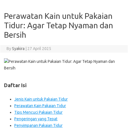
Perawatan Kain untuk Pakaian
Tidur: Agar Tetap Nyaman dan
Bersih
By
Syakira
|
27 April 2025
Daftar Isi
Jenis Kain untuk Pakaian Tidur
Perawatan Kain Pakaian Tidur
Tips Mencuci Pakaian Tidur
Pengeringan yang Tepat
Penyimpanan Pakaian Tidur