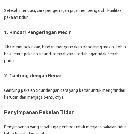
Setelah mencuci, cara pengeringan juga mempengaruhi kualitas
pakaian tidur:
1. Hindari Pengeringan Mesin
Jika memungkinkan, hindari menggunakan pengering mesin. Lebih
baik jemur pakaian tidur di tempat yang teduh agar tidak cepat
pudar.
2. Gantung dengan Benar
Gantung pakaian tidur dengan cara yang benar untuk menghindari
kerutan dan menjaga bentuknya.
Penyimpanan Pakaian Tidur
Penyimpanan yang tepat juga penting untuk menjaga pakaian tidur
tetap bersih dan awet: