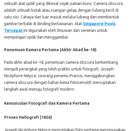
sebuah alat optik yang dikenal sejak zaman kuno. Camera obscura
adalah sebuah kotak atau ruangan gelap dengan lubang kecil di
satu sisi. Cahaya dari luar masuk melalui lubang dan membentuk
gambar terbalik di dinding berlawanan. Alat
Singapore Pools
Tercepat
ini digunakan oleh ilmuwan dan seniman untuk
mempelajari optik dan menggambar.
Penemuan Kamera Pertama (Akhir Abad ke-18)
Pada akhir abad ke-18, penemuan camera obscura berkembang
menjadi perangkat yang lebih praktis untuk fotografi. Joseph
Nicéphore Niépce, seorang penemu Prancis, menggabungkan
camera obscura dengan bahan kimia fotosensitif, menciptakan
langkah awal menuju fotografi modern.
Kemunculan Fotografi dan Kamera Pertama
Proses Heliografi (1826)
Joseph Nicéphore Niépce menciptakan foto pertama menggunakan