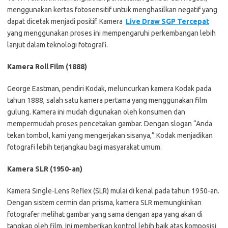
menggunakan kertas fotosensitif untuk menghasilkan negatif yang
dapat dicetak menjadi positif. Kamera
Live Draw SGP Tercepat
yang menggunakan proses ini mempengaruhi perkembangan lebih
lanjut dalam teknologi fotografi.
Kamera Roll Film (1888)
George Eastman, pendiri Kodak, meluncurkan kamera Kodak pada
tahun 1888, salah satu kamera pertama yang menggunakan film
gulung. Kamera ini mudah digunakan oleh konsumen dan
mempermudah proses pencetakan gambar. Dengan slogan “Anda
tekan tombol, kami yang mengerjakan sisanya,” Kodak menjadikan
fotografi lebih terjangkau bagi masyarakat umum.
Kamera SLR (1950-an)
Kamera Single-Lens Reflex (SLR) mulai di kenal pada tahun 1950-an.
Dengan sistem cermin dan prisma, kamera SLR memungkinkan
fotografer melihat gambar yang sama dengan apa yang akan di
tangkap oleh film. Ini memberikan kontrol lebih baik atas komposisi