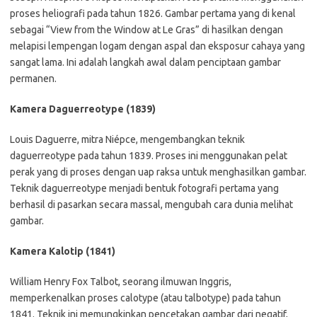
proses heliografi pada tahun 1826. Gambar pertama yang di kenal
sebagai “View from the Window at Le Gras” di hasilkan dengan
melapisi lempengan logam dengan aspal dan eksposur cahaya yang
sangat lama. Ini adalah langkah awal dalam penciptaan gambar
permanen.
Kamera Daguerreotype (1839)
Louis Daguerre, mitra Niépce, mengembangkan teknik
daguerreotype pada tahun 1839. Proses ini menggunakan pelat
perak yang di proses dengan uap raksa untuk menghasilkan gambar.
Teknik daguerreotype menjadi bentuk fotografi pertama yang
berhasil di pasarkan secara massal, mengubah cara dunia melihat
gambar.
Kamera Kalotip (1841)
William Henry Fox Talbot, seorang ilmuwan Inggris,
memperkenalkan proses calotype (atau talbotype) pada tahun
1841. Teknik ini memungkinkan pencetakan gambar dari negatif,