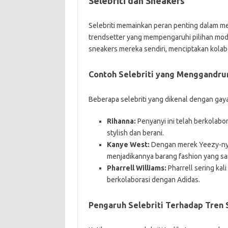
Selebriti dan Sneakers
Selebriti memainkan peran penting dalam m
trendsetter yang mempengaruhi pilihan mode
sneakers mereka sendiri, menciptakan kola
Contoh Selebriti yang Menggandru
Beberapa selebriti yang dikenal dengan gaya
Rihanna:
Penyanyi ini telah berkolab
stylish dan berani.
Kanye West:
Dengan merek Yeezy-nya
menjadikannya barang fashion yang san
Pharrell Williams:
Pharrell sering kal
berkolaborasi dengan Adidas.
Pengaruh Selebriti Terhadap Tren 