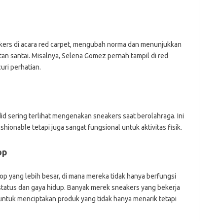
kers di acara red carpet, mengubah norma dan menunjukkan
n santai. Misalnya, Selena Gomez pernah tampil di red
ri perhatian.
id sering terlihat mengenakan sneakers saat berolahraga. Ini
ionable tetapi juga sangat fungsional untuk aktivitas fisik.
op
op yang lebih besar, di mana mereka tidak hanya berfungsi
l status dan gaya hidup. Banyak merek sneakers yang bekerja
 untuk menciptakan produk yang tidak hanya menarik tetapi