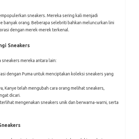
empopulerkan sneakers. Mereka sering kali menjadi
 banyak orang. Beberapa selebriti bahkan meluncurkan lini
borasi dengan merek-merek terkenal.
ngi Sneakers
 sneakers mereka antara lain:
orasi dengan Puma untuk menciptakan koleksi sneakers yang
, Kanye telah mengubah cara orang melihat sneakers,
gat dicari.
i terlihat mengenakan sneakers unik dan berwarna-warni, serta
Sneakers