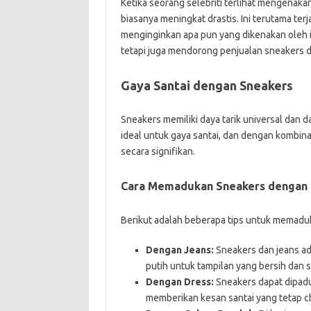
Ketika seorang selebriti terlihat mengenak
biasanya meningkat drastis. Ini terutama t
menginginkan apa pun yang dikenakan oleh i
tetapi juga mendorong penjualan sneakers di
Gaya Santai dengan Sneakers
Sneakers memiliki daya tarik universal dan
ideal untuk gaya santai, dan dengan kombin
secara signifikan.
Cara Memadukan Sneakers dengan P
Berikut adalah beberapa tips untuk memaduk
Dengan Jeans:
Sneakers dan jeans ada
putih untuk tampilan yang bersih dan s
Dengan Dress:
Sneakers dapat dipadu
memberikan kesan santai yang tetap ch