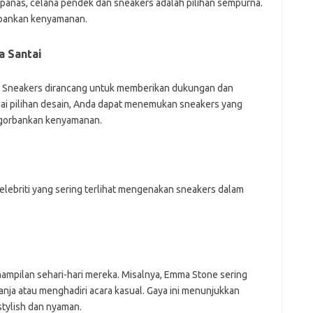
 panas, celana pendek dan sneakers adalah pilihan sempurna.
rbankan kenyamanan.
 Santai
. Sneakers dirancang untuk memberikan dukungan dan
i pilihan desain, Anda dapat menemukan sneakers yang
ngorbankan kenyamanan.
selebriti yang sering terlihat mengenakan sneakers dalam
nampilan sehari-hari mereka. Misalnya, Emma Stone sering
nja atau menghadiri acara kasual. Gaya ini menunjukkan
stylish dan nyaman.