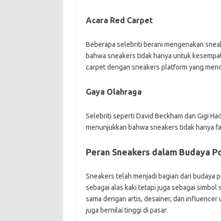
Acara Red Carpet
Beberapa selebriti berani mengenakan snea
bahwa sneakers tidak hanya untuk kesempata
carpet dengan sneakers platform yang mencu
Gaya Olahraga
Selebriti seperti David Beckham dan Gigi Had
menunjukkan bahwa sneakers tidak hanya fash
Peran Sneakers dalam Budaya P
Sneakers telah menjadi bagian dari budaya p
sebagai alas kaki tetapi juga sebagai simbo
sama dengan artis, desainer, dan influencer
juga bernilai tinggi di pasar.