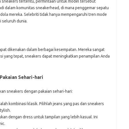
an sneakers tertentu, permintaan untuk model tersebut
erjadi dalam komunitas sneakerhead, di mana penggemar sepatu
dola mereka. Selebriti tidak hanya mempengaruhi tren mode
 seluruh dunia.
 dapat dikenakan dalam berbagai kesempatan. Mereka sangat
asi yang tepat, sneakers dapat meningkatkan penampilan Anda
akaian Sehari-hari
an sneakers dengan pakaian sehari-hari:
lah kombinasi klasik. Pilihlah jeans yang pas dan sneakers
tylish.
kan dengan dress untuk tampilan yang lebih kasual. Ini
ic.