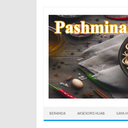
Skip
to
content
BERANDA
AKSESORIS HIJAB
GAYA H