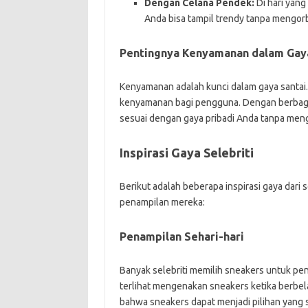
Dengan Celana Pendek:
Di hari yang
Anda bisa tampil trendy tanpa mengo
Pentingnya Kenyamanan dalam Gaya
Kenyamanan adalah kunci dalam gaya santai
kenyamanan bagi pengguna. Dengan berbaga
sesuai dengan gaya pribadi Anda tanpa me
Inspirasi Gaya Selebriti
Berikut adalah beberapa inspirasi gaya dari 
penampilan mereka:
Penampilan Sehari-hari
Banyak selebriti memilih sneakers untuk pe
terlihat mengenakan sneakers ketika berbela
bahwa sneakers dapat menjadi pilihan yang 