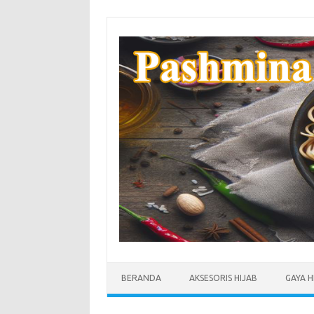
Skip
to
content
BERANDA
AKSESORIS HIJAB
GAYA H