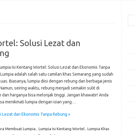
Cari
Pos
rtel: Solusi Lezat dan
Men
Kai
ung
Men
Ber
umpia Isi Kentang Wortel: Solusi Lezat dan Ekonomis Tanpa
Lumpia adalah salah satu camilan khas Semarang yang sudah
Pak
luas. Biasanya, lumpia diisi dengan rebung dan berbagai jenis
Sega
Namun, seiring waktu, rebung menjadi semakin sulit di
Men
 dan harganya bisa melonjak tinggi. Jangan khawatir! Anda
Styl
isa menikmati lumpia dengan isian yang…
Sel
yan
si Lezat dan Ekonomis Tanpa Rebung »
Kom
ara Membuat Lumpia
,
Lumpia Isi Kentang Wortel
,
Lumpia Khas
Tid