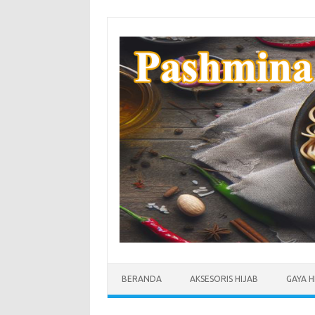
Skip
to
content
BERANDA
AKSESORIS HIJAB
GAYA H