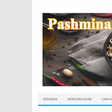
Skip
to
content
BERANDA
AKSESORIS HIJAB
GAYA H