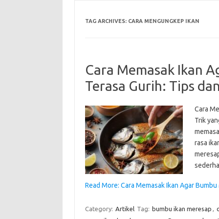
TAG ARCHIVES:
CARA MENGUNGKEP IKAN
Cara Memasak Ikan A
Terasa Gurih: Tips da
Cara Me
Trik ya
memasak
rasa ika
meresap
sederha
Read More: Cara Memasak Ikan Agar Bumbu 
Category:
Artikel
Tag:
bumbu ikan meresap
,