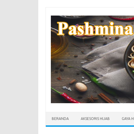
Skip
to
content
BERANDA
AKSESORIS HIJAB
GAYA H