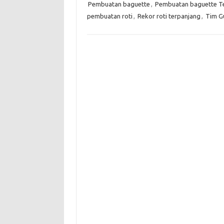
Pembuatan baguette
,
Pembuatan baguette T
pembuatan roti
,
Rekor roti terpanjang
,
Tim G