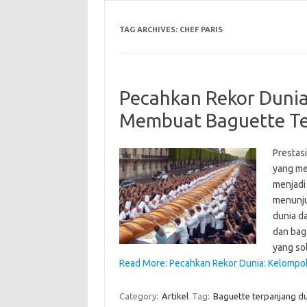
TAG ARCHIVES:
CHEF PARIS
Pecahkan Rekor Dunia
Membuat Baguette T
Prestasi
yang me
menjadi
menunju
dunia d
dan bag
yang so
Read More: Pecahkan Rekor Dunia: Kelompok
Category:
Artikel
Tag:
Baguette terpanjang d