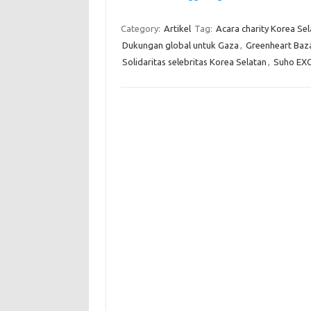
Category:
Artikel
Tag:
Acara charity Korea Sel
Dukungan global untuk Gaza
,
Greenheart Baz
Solidaritas selebritas Korea Selatan
,
Suho EXO