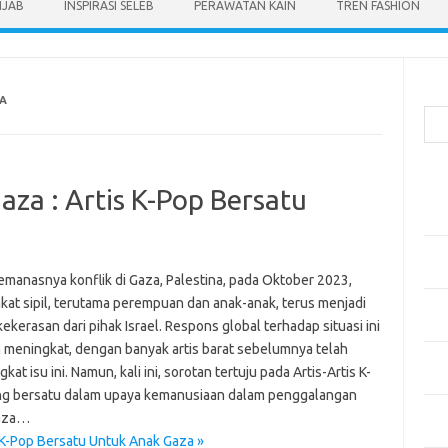
IJAB
INSPIRASI SELEB
PERAWATAN KAIN
TREN FASHION
Cari
A
Pos
za : Artis K-Pop Bersatu
Men
Kai
Men
Ber
emanasnya konflik di Gaza, Palestina, pada Oktober 2023,
kat sipil, terutama perempuan dan anak-anak, terus menjadi
Pak
ekerasan dari pihak Israel. Respons global terhadap situasi ini
Sega
 meningkat, dengan banyak artis barat sebelumnya telah
Men
at isu ini. Namun, kali ini, sorotan tertuju pada Artis-Artis K-
Styl
ng bersatu dalam upaya kemanusiaan dalam penggalangan
Sel
aza…
yan
 K-Pop Bersatu Untuk Anak Gaza »