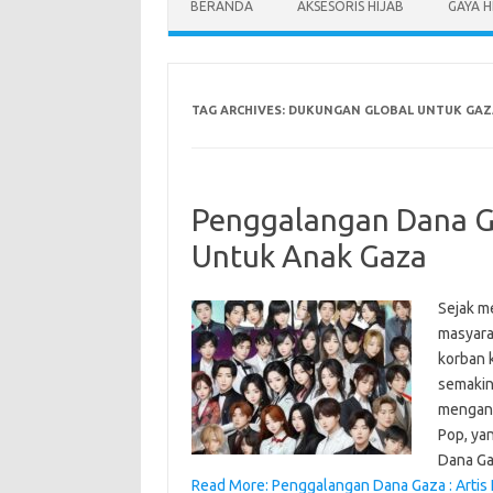
BERANDA
AKSESORIS HIJAB
GAYA H
TAG ARCHIVES:
DUKUNGAN GLOBAL UNTUK GAZ
Penggalangan Dana Ga
Untuk Anak Gaza
Sejak m
masyara
korban k
semakin
mengangk
Pop, ya
Dana G
Read More: Penggalangan Dana Gaza : Artis