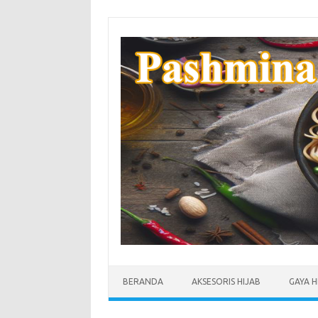
Skip
to
content
BERANDA
AKSESORIS HIJAB
GAYA H