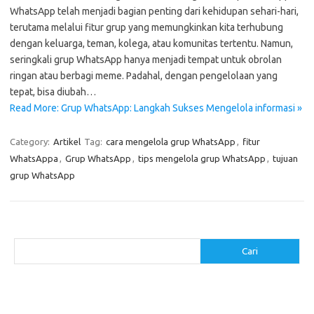
WhatsApp telah menjadi bagian penting dari kehidupan sehari-hari,
terutama melalui fitur grup yang memungkinkan kita terhubung
dengan keluarga, teman, kolega, atau komunitas tertentu. Namun,
seringkali grup WhatsApp hanya menjadi tempat untuk obrolan
ringan atau berbagi meme. Padahal, dengan pengelolaan yang
tepat, bisa diubah…
Read More: Grup WhatsApp: Langkah Sukses Mengelola informasi »
Category:
Artikel
Tag:
cara mengelola grup WhatsApp
,
fitur
WhatsAppa
,
Grup WhatsApp
,
tips mengelola grup WhatsApp
,
tujuan
grup WhatsApp
Cari
Cari
Pos-pos Terbaru
Menggunakan Detergen yang Tepat untuk Jenis Kain Anda