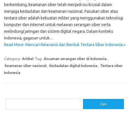
berkembang, keamanan siber telah menjadi isu krusial dalam
menjaga kedaulatan dan keamanan nasional. Pasukan siber atau
tentara siber adalah kekuatan militer yang menggunakan teknologi
komputer dan internet untuk melawan serangan siber serta
melindungi jaringan dan sistem digital negara. Dalam konteks
Indonesia, gagasan untuk…
Read More: Mencari Relevansi dan Bentuk Tentara Siber Indonesia »
Category:
Artikel
Tag:
Ancaman serangan siber di Indonesia
,
Keamanan siber nasional
,
Kedaulatan digital Indonesia
,
Tentara siber
Indonesia
Cari
Cari
Pos-pos Terbaru
Menggunakan Detergen yang Tepat untuk Jenis Kain Anda