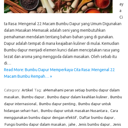
ay
a
Ci
ta Rasa: Mengenal 22 Macam Bumbu Dapur yang Umum Digunakan
dalam Masakan Memasak adalah seni yang membutuhkan
pemahaman mendalam tentang bahan-bahan yang di gunakan.
Dapur adalah tempat di mana keajaiban kuliner di mulai. Kemudian
Bumbu dapur menjadi elemen kunci dalam menciptakan rasa yang
lezat dan aroma yang menggoda dalam masakan. Oleh sebab itu
di…
Read More: Bumbu Dapur Memperkaya Cita Rasa: Mengenal 22
Macam Bumbu Rempah… »
Category:
Artikel
Tag:
aMemahami peran setiap bumbu dapur dalam
masakan
,
Bumbu dapur
,
Bumbu dapur dalam keahlian kuliner
,
Bumbu
dapur internasional
,
Bumbu dapur penting
,
Bumbu dapur untuk
hidangan sehari-hari
,
Bumbu dapur untuk masakan Nusantara
,
Cara
menggunakan bumbu dapur dengan efektif
,
Daftar bumbu dapur
,
Fungsi bumbu dapur dalam masakan
,
jahe
,
Jenis bumbu dapur
,
Jenis