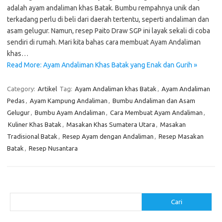
adalah ayam andaliman khas Batak. Bumbu rempahnya unik dan
terkadang perlu di beli dari daerah tertentu, seperti andaliman dan
asam gelugur. Namun, resep Paito Draw SGP ini layak sekali di coba
sendiri di rumah. Mari kita bahas cara membuat Ayam Andaliman
khas…
Read More: Ayam Andaliman Khas Batak yang Enak dan Gurih »
Category:
Artikel
Tag:
Ayam Andaliman khas Batak
,
Ayam Andaliman
Pedas
,
Ayam Kampung Andaliman
,
Bumbu Andaliman dan Asam
Gelugur
,
Bumbu Ayam Andaliman
,
Cara Membuat Ayam Andaliman
,
Kuliner Khas Batak
,
Masakan Khas Sumatera Utara
,
Masakan
Tradisional Batak
,
Resep Ayam dengan Andaliman
,
Resep Masakan
Batak
,
Resep Nusantara
Cari
Cari