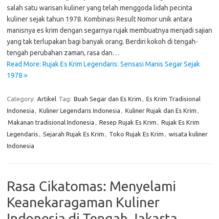
salah satu warisan kuliner yang telah menggoda lidah pecinta
kuliner sejak tahun 1978. Kombinasi Result Nomor unik antara
manisnya es krim dengan segarnya rujak membuatnya menjadi sajian
yang tak terlupakan bagi banyak orang. Berdiri kokoh di tengah-
tengah perubahan zaman, rasa dan…
Read More: Rujak Es Krim Legendaris: Sensasi Manis Segar Sejak
1978 »
Category:
Artikel
Tag:
Buah Segar dan Es Krim
,
Es Krim Tradisional
Indonesia
,
Kuliner Legendaris Indonesia
,
Kuliner Rujak dan Es Krim
,
Makanan tradisional Indonesia
,
Resep Rujak Es Krim
,
Rujak Es Krim
Legendaris
,
Sejarah Rujak Es Krim
,
Toko Rujak Es Krim
,
wisata kuliner
Indonesia
Rasa Cikatomas: Menyelami
Keanekaragaman Kuliner
Indonesia di Tengah Jakarta