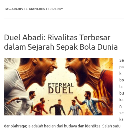
TAG ARCHIVES:
MANCHESTER DERBY
Duel Abadi: Rivalitas Terbesar
dalam Sejarah Sepak Bola Dunia
Se
pa
k
bo
la
bu
ka
n
se
ka
dar olahraga; ia adalah bagian dari budaya dan identitas. Salah satu