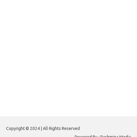
impinner.com
jasframing.com
foreximf.my.id
forexlive.my.id
forextradingreviews.my.id
forextrading.my.id
forextimeconverter.my.id
egritud.com
forhelpyou.com
gailhfleming.com
heyimalivemag.com
hyunsunkimhahm.com
ihrm2016.com
illinoistechcon.com
jilliankaulpeterson.com
jlrppatterns.com
johnmgerber.com
Paito HK 6D
Copyright © 2024 | All Rights Reserved