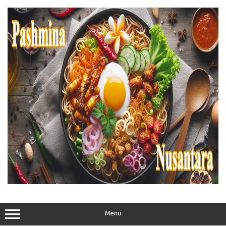
Skip
to
content
Menu