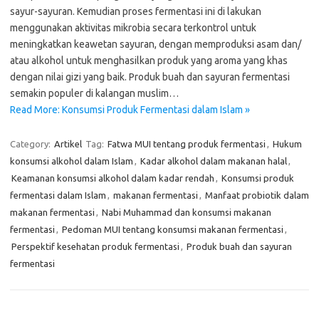
sayur-sayuran. Kemudian proses fermentasi ini di lakukan
menggunakan aktivitas mikrobia secara terkontrol untuk
meningkatkan keawetan sayuran, dengan memproduksi asam dan/
atau alkohol untuk menghasilkan produk yang aroma yang khas
dengan nilai gizi yang baik. Produk buah dan sayuran fermentasi
semakin populer di kalangan muslim…
Read More: Konsumsi Produk Fermentasi dalam Islam »
Category:
Artikel
Tag:
Fatwa MUI tentang produk fermentasi
,
Hukum
konsumsi alkohol dalam Islam
,
Kadar alkohol dalam makanan halal
,
Keamanan konsumsi alkohol dalam kadar rendah
,
Konsumsi produk
fermentasi dalam Islam
,
makanan fermentasi
,
Manfaat probiotik dalam
makanan fermentasi
,
Nabi Muhammad dan konsumsi makanan
fermentasi
,
Pedoman MUI tentang konsumsi makanan fermentasi
,
Perspektif kesehatan produk fermentasi
,
Produk buah dan sayuran
fermentasi