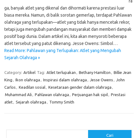
ra
ga, banyak atlet yang dikenal dan dihormati karena prestasi luar
biasa mereka. Namun, di balik sorotan gemerlap, terdapat Pahlawan
olahraga yang terlupakan—atlet yang tidak hanya mencetak rekor,
tetapi juga mengubah pandangan masyarakat dan memberi dampak
positif bagi dunia. Dalam artikel ini, kita akan menyoroti beberapa
atlet tersebut yang patut dikenang. Jesse Owens: Simbol…
Read More: Pahlawan yang Terlupakan: Atlet yang Mengubah
Sejarah Olahraga »
Category:
Artikel
Tag:
Atlet terlupakan
,
Bethany Hamilton
,
Billie Jean
King
,
Ikon olahraga
,
Inspirasi dalam olahraga
,
Jesse Owens
,
John
Carlos
,
Keadilan sosial
,
Kesetaraan gender dalam olahraga
,
Muhammad Ali
,
Pahlawan olahraga
,
Perjuangan hak sipil
,
Prestasi
atlet
,
Sejarah olahraga
,
Tommy Smith
Cari
Cari