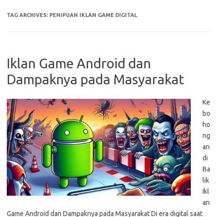
TAG ARCHIVES:
PENIPUAN IKLAN GAME DIGITAL
Iklan Game Android dan
Dampaknya pada Masyarakat
Ke
bo
ho
ng
an
di
Ba
lik
Ikl
an
Game Android dan Dampaknya pada Masyarakat Di era digital saat