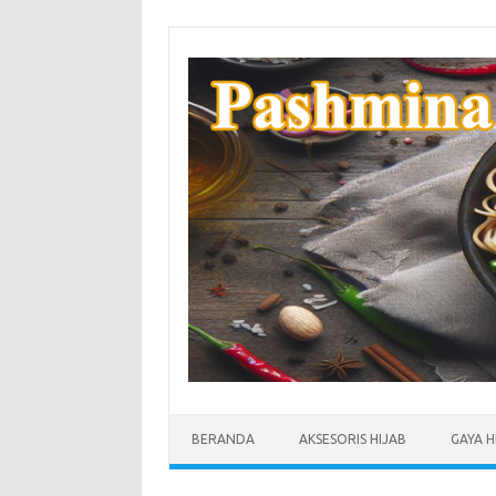
Skip
to
content
BERANDA
AKSESORIS HIJAB
GAYA H