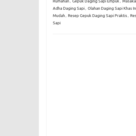
Rumahan
,
Gepuk Daging Sapi Empuk
,
Masakan
Adha Daging Sapi
,
Olahan Daging Sapi Khas I
Mudah
,
Resep Gepuk Daging Sapi Praktis
,
Re
Sapi