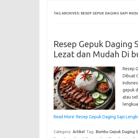
TAG ARCHIVES:
RESEP GEPUK DAGING SAPI MUD
Resep Gepuk Daging 
Lezat dan Mudah Di b
Resep G
Dibuat 
Indonesi
gepuk da
atau seb
lengkua
Read More: Resep Gepuk Daging Sapi Lengk
Category:
Artikel
Tag:
Bumbu Gepuk Daging S