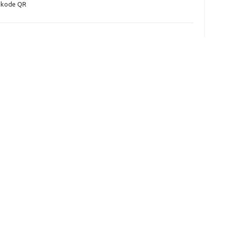
 kode QR
e
f
fi
g
h
ho
h
ic
im
ja
fo
fo
fo
fo
fo
eg
fo
ga
h
h
i
il