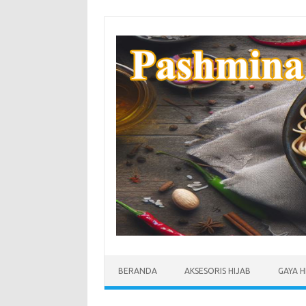
Skip
to
content
BERANDA
AKSESORIS HIJAB
GAYA H