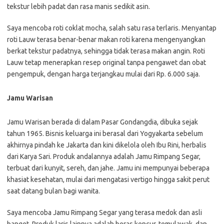
tekstur lebih padat dan rasa manis sedikit asin.
Saya mencoba roti coklat mocha, salah satu rasa terlaris. Menyantap
roti Lauw terasa benar-benar makan roti karena mengenyangkan
berkat tekstur padatnya, sehingga tidak terasa makan angin. Roti
Lauw tetap menerapkan resep original tanpa pengawet dan obat
pengempuk, dengan harga terjangkau mulai dari Rp. 6.000 saja.
Jamu Warisan
Jamu Warisan berada di dalam Pasar Gondangdia, dibuka sejak
tahun 1965. Bisnis keluarga ini berasal dari Yogyakarta sebelum
akhirnya pindah ke Jakarta dan kini dikelola oleh Ibu Rini, herbalis
dari Karya Sari. Produk andalannya adalah Jamu Rimpang Segar,
terbuat dari kunyit, sereh, dan jahe. Jamu ini mempunyai beberapa
khasiat kesehatan, mulai dari mengatasi vertigo hingga sakit perut
saat datang bulan bagi wanita.
Saya mencoba Jamu Rimpang Segar yang terasa medok dan asli