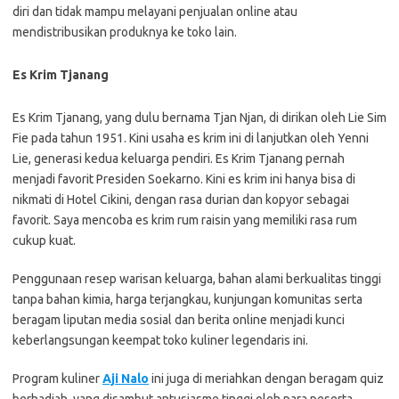
diri dan tidak mampu melayani penjualan online atau
mendistribusikan produknya ke toko lain.
Es Krim Tjanang
Es Krim Tjanang, yang dulu bernama Tjan Njan, di dirikan oleh Lie Sim
Fie pada tahun 1951. Kini usaha es krim ini di lanjutkan oleh Yenni
Lie, generasi kedua keluarga pendiri. Es Krim Tjanang pernah
menjadi favorit Presiden Soekarno. Kini es krim ini hanya bisa di
nikmati di Hotel Cikini, dengan rasa durian dan kopyor sebagai
favorit. Saya mencoba es krim rum raisin yang memiliki rasa rum
cukup kuat.
Penggunaan resep warisan keluarga, bahan alami berkualitas tinggi
tanpa bahan kimia, harga terjangkau, kunjungan komunitas serta
beragam liputan media sosial dan berita online menjadi kunci
keberlangsungan keempat toko kuliner legendaris ini.
Program kuliner
Aji Nalo
ini juga di meriahkan dengan beragam quiz