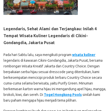
Legendaris, Sehat Alami dan Terjangkau: Inilah 4
Tempat Wisata Kuliner Legendaris di Cikini-
Gondangdia, Jakarta Pusat
Pada hari Sabtu lalu, saya mengikuti program
wisata kuliner
legendaris di kawasan Cikini-Gondangdia, Jakarta Pusat, bersama
rombongan Wisata Kreatif Jakarta dan Country Choice. Dengan
berpakaian serba hijau sesuai dresscode yang ditentukan, kami
berkesempatan mencicipi produk terbaru Country Choice secara
cuma-cuma selama berwisata, yaitu Purify Green. Minuman
berkemasan karton warna hijau ini mengandung apel hijau, mangga,
brokoli, kiwi, dan sereh. Di
Togel Hongkong Pools
sinilah kami
baru paham mengapa hijau menjadi tema pilihan.