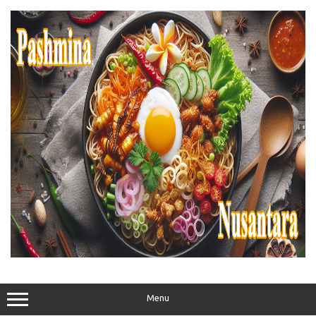
Skip
to
content
Menu