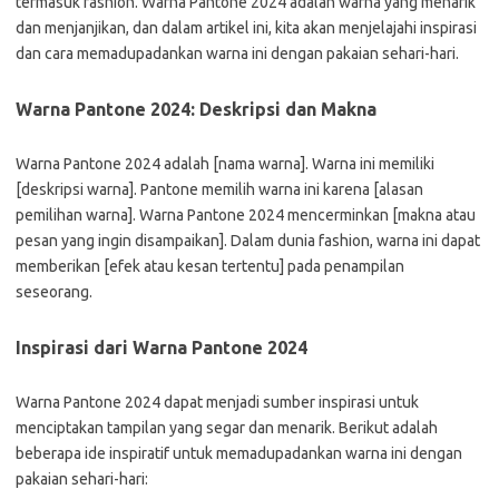
termasuk fashion. Warna Pantone 2024 adalah warna yang menarik
dan menjanjikan, dan dalam artikel ini, kita akan menjelajahi inspirasi
dan cara memadupadankan warna ini dengan pakaian sehari-hari.
Warna Pantone 2024: Deskripsi dan Makna
Warna Pantone 2024 adalah [nama warna]. Warna ini memiliki
[deskripsi warna]. Pantone memilih warna ini karena [alasan
pemilihan warna]. Warna Pantone 2024 mencerminkan [makna atau
pesan yang ingin disampaikan]. Dalam dunia fashion, warna ini dapat
memberikan [efek atau kesan tertentu] pada penampilan
seseorang.
Inspirasi dari Warna Pantone 2024
Warna Pantone 2024 dapat menjadi sumber inspirasi untuk
menciptakan tampilan yang segar dan menarik. Berikut adalah
beberapa ide inspiratif untuk memadupadankan warna ini dengan
pakaian sehari-hari: