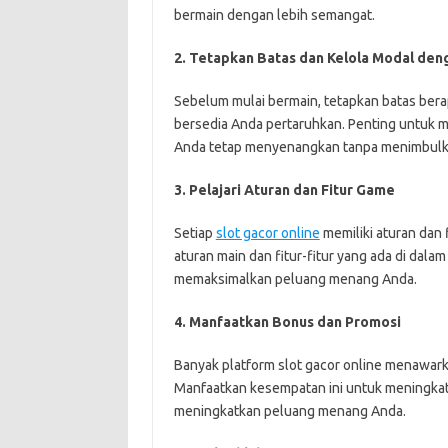
bermain dengan lebih semangat.
2. Tetapkan Batas dan Kelola Modal den
Sebelum mulai bermain, tetapkan batas ber
bersedia Anda pertaruhkan. Penting untuk 
Anda tetap menyenangkan tanpa menimbulkan
3. Pelajari Aturan dan Fitur Game
Setiap
slot gacor online
memiliki aturan dan 
aturan main dan fitur-fitur yang ada di dal
memaksimalkan peluang menang Anda.
4. Manfaatkan Bonus dan Promosi
Banyak platform slot gacor online menawar
Manfaatkan kesempatan ini untuk meningkat
meningkatkan peluang menang Anda.