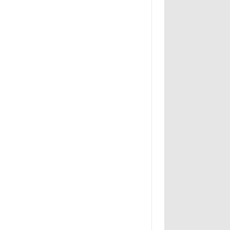
lliankaulpeterson.com
rppatterns.com
ohnmgerber.com
to HK 6D