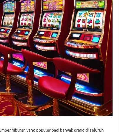
e
f
fi
g
h
ho
h
ic
im
ja
fo
fo
fo
fo
fo
eg
fo
ga
h
h
i
il
sumber hiburan yang populer bagi banyak orang di seluruh