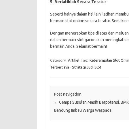
5. Berlatihlah Secara Teratur
Seperti halnya dalam hal lain, latihan memb
bermain slot online secara teratur. Semakin 
Dengan menerapkan tips di atas dan meluang
dalam bermain slot gacor akan meningkat sec
bermain Anda. Selamat bermain!
Category:
Artikel
Tag:
Keterampilan Slot Onli
Terpercaya
,
Strategi Judi Slot
Post navigation
←
Gempa Susulan Masih Berpotensi, BM
Bandung Imbau Warga Waspada