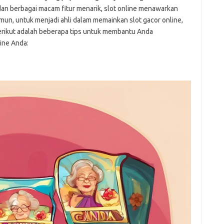
ji
an berbagai macam fitur menarik, slot online menawarkan
jl
n, untuk menjadi ahli dalam memainkan slot gacor online,
j
rikut adalah beberapa tips untuk membantu Anda
ine Anda:
Pai