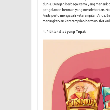
dunia. Dengan berbagai tema yang menarik d
pengalaman bermain yang mendebarkan. Namu
Anda perlu mengasah keterampilan Anda. Be
meningkatkan keterampilan bermain slot onl
1. Pilihlah Slot yang Tepat