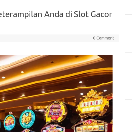
Cari
terampilan Anda di Slot Gacor
Pos
0 Comment
Men
Kai
Men
Ber
Pak
Sega
Men
Styl
Sel
yan
Kom
Tid