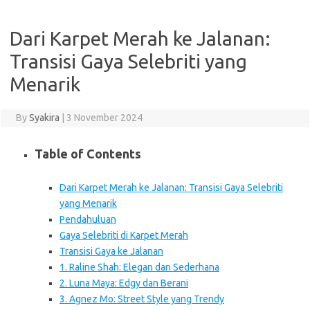
Dari Karpet Merah ke Jalanan:
Transisi Gaya Selebriti yang
Menarik
By
Syakira
|
3 November 2024
Table of Contents
Dari Karpet Merah ke Jalanan: Transisi Gaya Selebriti
yang Menarik
Pendahuluan
Gaya Selebriti di Karpet Merah
Transisi Gaya ke Jalanan
1. Raline Shah: Elegan dan Sederhana
2. Luna Maya: Edgy dan Berani
3. Agnez Mo: Street Style yang Trendy