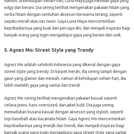
Namun, di kehidupan sehari-hari, Luna Maya juga memiliki gaya yang
edgy dan berani. Dia sering terlihat mengenakan pakaian hitam yang
serba hitam dengan sentuhan aksesori berwarna terang, seperti
sepatu merah atau tas neon. Gaya Luna Maya mencerminkan
kepribadiannya yang kuat dan percaya diri, dan menjadi inspirasi bagi
banyak orang yang ingin mengadopsi gaya yang berani dan unik.
3. Agnez Mo: Street Style yang Trendy
Agnez Mo adalah selebriti Indonesia yang dikenal dengan gaya
street style yang trendy. Di karpet merah, dia sering tampil dengan
gaun yang glamor dan mewah, namun di kehidupan sehari-hari, dia
lebih memilih gaya yang santai dan trendi.
Agnez Mo sering terlihat mengenakan pakaian kasual seperti
celana jeans, kaos oversized, dan jaket kulit. Dia juga sering
memadukan busana kasual dengan aksesori yang stylish, seperti
topi baseball atau kacamata hitam. Gaya Agnez Mo mencerminkan
kepribadiannya yang enerjik dan trendi, dan menjadi inspirasi bagi
banyak orang yang ingin mengadopsi gaya street style yang santai