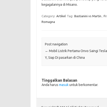
kegagalannya di Misano.
Category:
Artikel
Tag:
Bastianini vs Martin
,
Fr
Romagna
Post navigation
←
Mobil Listrik Pertama Onvo Saingi Tesl
Y, Siap Di pasarkan di China
Tinggalkan Balasan
Anda harus
masuk
untuk berkomentar.