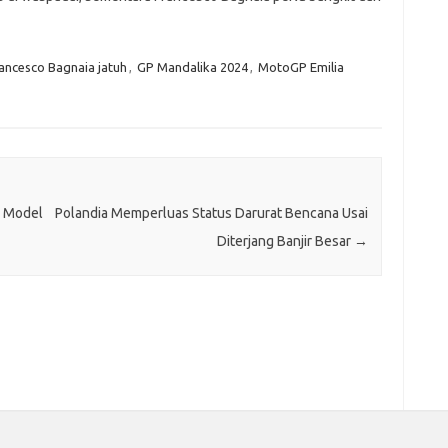
ancesco Bagnaia jatuh
,
GP Mandalika 2024
,
MotoGP Emilia
a Model
Polandia Memperluas Status Darurat Bencana Usai
Diterjang Banjir Besar
→