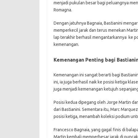
menjadi pukulan besar bagi peluangnya mempe
Romagna.
Dengan jatuhnya Bagnaia, Bastianini mengar
memperkecil jarak dan terus menekan Martin 
lap terakhir berhasil mengantarkannya ke p
kemenangan.
Kemenangan Penting bagi Bastiani
Kemenangan ini sangat berarti bagi Bastian
ini, ia juga berhasil naik ke posisi ketiga k
juga menjadi kemenangan ketujuh sepanjang 
Posisi kedua dipegang oleh Jorge Martin dari
dari Bastianini. Sementara itu, Marc Marquez
posisi ketiga, menambah koleksi podium untu
Francesco Bagnaia, yang gagal finis di balapa
Martin kembali memperbesar jarak di punca