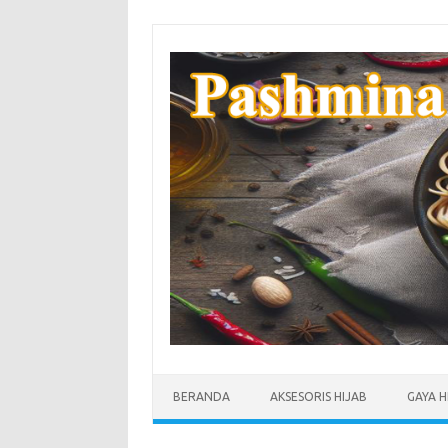
Skip
to
content
BERANDA
AKSESORIS HIJAB
GAYA H