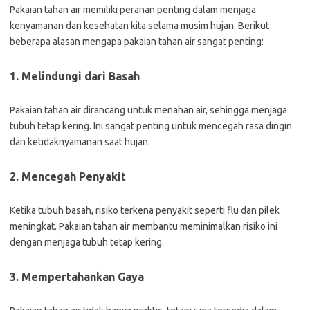
Pakaian tahan air memiliki peranan penting dalam menjaga
kenyamanan dan kesehatan kita selama musim hujan. Berikut
beberapa alasan mengapa pakaian tahan air sangat penting:
1. Melindungi dari Basah
Pakaian tahan air dirancang untuk menahan air, sehingga menjaga
tubuh tetap kering. Ini sangat penting untuk mencegah rasa dingin
dan ketidaknyamanan saat hujan.
2. Mencegah Penyakit
Ketika tubuh basah, risiko terkena penyakit seperti flu dan pilek
meningkat. Pakaian tahan air membantu meminimalkan risiko ini
dengan menjaga tubuh tetap kering.
3. Mempertahankan Gaya