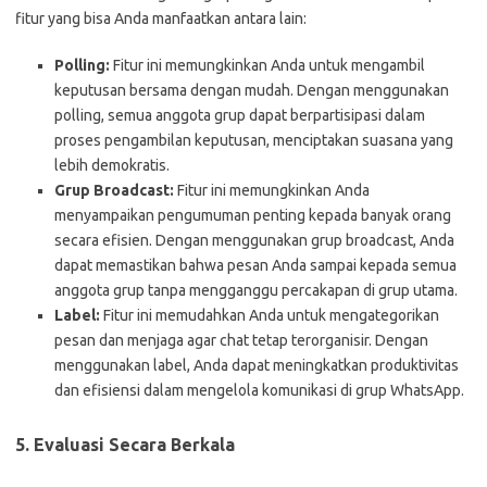
fitur yang bisa Anda manfaatkan antara lain:
Polling:
Fitur ini memungkinkan Anda untuk mengambil
keputusan bersama dengan mudah. Dengan menggunakan
polling, semua anggota grup dapat berpartisipasi dalam
proses pengambilan keputusan, menciptakan suasana yang
lebih demokratis.
Grup Broadcast:
Fitur ini memungkinkan Anda
menyampaikan pengumuman penting kepada banyak orang
secara efisien. Dengan menggunakan grup broadcast, Anda
dapat memastikan bahwa pesan Anda sampai kepada semua
anggota grup tanpa mengganggu percakapan di grup utama.
Label:
Fitur ini memudahkan Anda untuk mengategorikan
pesan dan menjaga agar chat tetap terorganisir. Dengan
menggunakan label, Anda dapat meningkatkan produktivitas
dan efisiensi dalam mengelola komunikasi di grup WhatsApp.
5. Evaluasi Secara Berkala