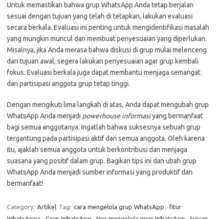
Untuk memastikan bahwa grup WhatsApp Anda tetap berjalan
sesuai dengan tujuan yang telah di tetapkan, lakukan evaluasi
secara berkala. Evaluasi ini penting untuk mengidentifikasi masalah
yang mungkin muncul dan membuat penyesuaian yang diperlukan.
Misalnya, jika Anda merasa bahwa diskusi di grup mulai melenceng
dari tujuan awal, segera lakukan penyesuaian agar grup kembali
fokus. Evaluasi berkala juga dapat membantu menjaga semangat
dan partisipasi anggota grup tetap tinggi.
Dengan mengikuti lima langkah di atas, Anda dapat mengubah grup
WhatsApp Anda menjadi
powerhouse informasi
yang bermanfaat
bagi semua anggotanya. Ingatlah bahwa suksesnya sebuah grup
tergantung pada partisipasi aktif dari semua anggota. Oleh karena
itu, ajaklah semua anggota untuk berkontribusi dan menjaga
suasana yang positif dalam grup. Bagikan tips ini dan ubah grup
WhatsApp Anda menjadi sumber informasi yang produktif dan
bermanfaat!
Category:
Artikel
Tag:
cara mengelola grup WhatsApp
,
fitur
WhatsAppa
,
Grup WhatsApp
,
tips mengelola grup WhatsApp
,
tujuan