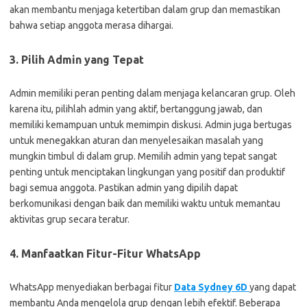
akan membantu menjaga ketertiban dalam grup dan memastikan
bahwa setiap anggota merasa dihargai.
3. Pilih Admin yang Tepat
Admin memiliki peran penting dalam menjaga kelancaran grup. Oleh
karena itu, pilihlah admin yang aktif, bertanggung jawab, dan
memiliki kemampuan untuk memimpin diskusi. Admin juga bertugas
untuk menegakkan aturan dan menyelesaikan masalah yang
mungkin timbul di dalam grup. Memilih admin yang tepat sangat
penting untuk menciptakan lingkungan yang positif dan produktif
bagi semua anggota. Pastikan admin yang dipilih dapat
berkomunikasi dengan baik dan memiliki waktu untuk memantau
aktivitas grup secara teratur.
4. Manfaatkan Fitur-Fitur WhatsApp
WhatsApp menyediakan berbagai fitur
Data Sydney 6D
yang dapat
membantu Anda mengelola grup dengan lebih efektif. Beberapa