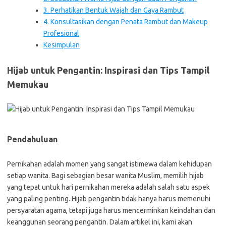
3. Perhatikan Bentuk Wajah dan Gaya Rambut
4. Konsultasikan dengan Penata Rambut dan Makeup
Profesional
Kesimpulan
Hijab untuk Pengantin: Inspirasi dan Tips Tampil
Memukau
Pendahuluan
Pernikahan adalah momen yang sangat istimewa dalam kehidupan
setiap wanita. Bagi sebagian besar wanita Muslim, memilih hijab
yang tepat untuk hari pernikahan mereka adalah salah satu aspek
yang paling penting. Hijab pengantin tidak hanya harus memenuhi
persyaratan agama, tetapi juga harus mencerminkan keindahan dan
keanggunan seorang pengantin. Dalam artikel ini, kami akan