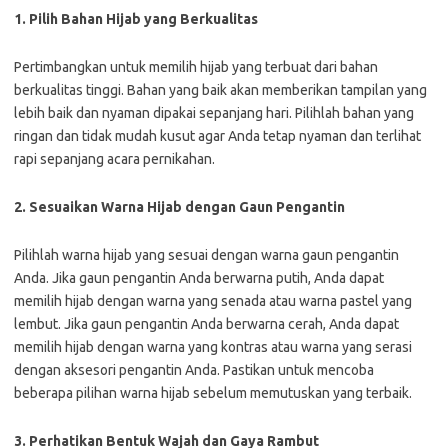
1. Pilih Bahan Hijab yang Berkualitas
Pertimbangkan untuk memilih hijab yang terbuat dari bahan
berkualitas tinggi. Bahan yang baik akan memberikan tampilan yang
lebih baik dan nyaman dipakai sepanjang hari. Pilihlah bahan yang
ringan dan tidak mudah kusut agar Anda tetap nyaman dan terlihat
rapi sepanjang acara pernikahan.
2. Sesuaikan Warna Hijab dengan Gaun Pengantin
Pilihlah warna hijab yang sesuai dengan warna gaun pengantin
Anda. Jika gaun pengantin Anda berwarna putih, Anda dapat
memilih hijab dengan warna yang senada atau warna pastel yang
lembut. Jika gaun pengantin Anda berwarna cerah, Anda dapat
memilih hijab dengan warna yang kontras atau warna yang serasi
dengan aksesori pengantin Anda. Pastikan untuk mencoba
beberapa pilihan warna hijab sebelum memutuskan yang terbaik.
3. Perhatikan Bentuk Wajah dan Gaya Rambut