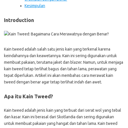
Kesimpulan
Introduction
Kain tweed adalah salah satu jenis kain yang terkenal karena
keindahannya dan keawetannya. Kain ini sering digunakan untuk
membuat pakaian, terutama jaket dan blazer. Namun, untuk menjaga
kain tweed tetap terlihat bagus dan tahan lama, perawatan yang
tepat diperlukan. Artikel ini akan membahas cara merawat kain
tweed dengan benar agar tetap terlihat indah dan awet.
Apa itu Kain Tweed?
Kain tweed adalah jenis kain yang terbuat dari serat wol yang tebal
dan kasar. Kain ini berasal dari Skotlandia dan sering digunakan
untuk membuat pakaian yang hangat dan tahan lama. Kain tweed