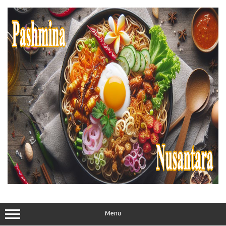
Skip
to
content
Menu