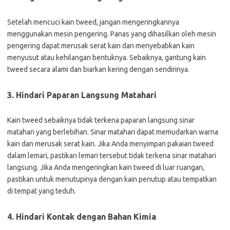
Setelah mencuci kain tweed, jangan mengeringkannya
menggunakan mesin pengering. Panas yang dihasilkan oleh mesin
pengering dapat merusak serat kain dan menyebabkan kain
menyusut atau kehilangan bentuknya. Sebaiknya, gantung kain
tweed secara alami dan biarkan kering dengan sendirinya.
3. Hindari Paparan Langsung Matahari
Kain tweed sebaiknya tidak terkena paparan langsung sinar
matahari yang berlebihan. Sinar matahari dapat memudarkan warna
kain dan merusak serat kain. Jika Anda menyimpan pakaian tweed
dalam lemari, pastikan lemari tersebut tidak terkena sinar matahari
langsung. Jika Anda mengeringkan kain tweed di luar ruangan,
pastikan untuk menutupinya dengan kain penutup atau tempatkan
di tempat yang teduh.
4. Hindari Kontak dengan Bahan Kimia