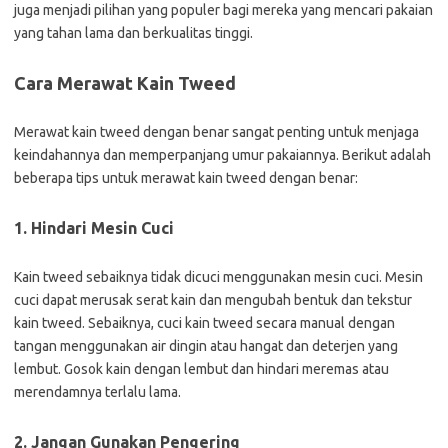
juga menjadi pilihan yang populer bagi mereka yang mencari pakaian
yang tahan lama dan berkualitas tinggi.
Cara Merawat Kain Tweed
Merawat kain tweed dengan benar sangat penting untuk menjaga
keindahannya dan memperpanjang umur pakaiannya. Berikut adalah
beberapa tips untuk merawat kain tweed dengan benar:
1. Hindari Mesin Cuci
Kain tweed sebaiknya tidak dicuci menggunakan mesin cuci. Mesin
cuci dapat merusak serat kain dan mengubah bentuk dan tekstur
kain tweed. Sebaiknya, cuci kain tweed secara manual dengan
tangan menggunakan air dingin atau hangat dan deterjen yang
lembut. Gosok kain dengan lembut dan hindari meremas atau
merendamnya terlalu lama.
2. Jangan Gunakan Pengering