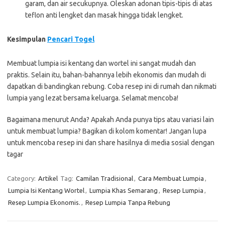
garam, dan air secukupnya. Oleskan adonan tipis-tipis di atas
teflon anti lengket dan masak hingga tidak lengket.
Kesimpulan
Pencari Togel
Membuat lumpia isi kentang dan wortel ini sangat mudah dan
praktis. Selain itu, bahan-bahannya lebih ekonomis dan mudah di
dapatkan di bandingkan rebung. Coba resep ini di rumah dan nikmati
lumpia yang lezat bersama keluarga. Selamat mencoba!
Bagaimana menurut Anda? Apakah Anda punya tips atau variasi lain
untuk membuat lumpia? Bagikan di kolom komentar! Jangan lupa
untuk mencoba resep ini dan share hasilnya di media sosial dengan
tagar
Category:
Artikel
Tag:
Camilan Tradisional
,
Cara Membuat Lumpia
,
Lumpia Isi Kentang Wortel
,
Lumpia Khas Semarang
,
Resep Lumpia
,
Resep Lumpia Ekonomis.
,
Resep Lumpia Tanpa Rebung