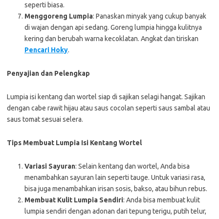
seperti biasa.
Menggoreng Lumpia
: Panaskan minyak yang cukup banyak
di wajan dengan api sedang. Goreng lumpia hingga kulitnya
kering dan berubah warna kecoklatan. Angkat dan tiriskan
Pencari Hoky
.
Penyajian dan Pelengkap
Lumpia isi kentang dan wortel siap di sajikan selagi hangat. Sajikan
dengan cabe rawit hijau atau saus cocolan seperti saus sambal atau
saus tomat sesuai selera.
Tips Membuat Lumpia Isi Kentang Wortel
Variasi Sayuran
: Selain kentang dan wortel, Anda bisa
menambahkan sayuran lain seperti tauge. Untuk variasi rasa,
bisa juga menambahkan irisan sosis, bakso, atau bihun rebus.
Membuat Kulit Lumpia Sendiri
: Anda bisa membuat kulit
lumpia sendiri dengan adonan dari tepung terigu, putih telur,