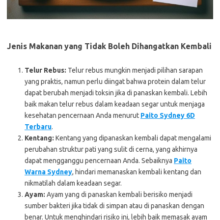
Jenis Makanan yang Tidak Boleh Dihangatkan Kembali
Telur Rebus:
Telur rebus mungkin menjadi pilihan sarapan
yang praktis, namun perlu diingat bahwa protein dalam telur
dapat berubah menjadi toksin jika di panaskan kembali. Lebih
baik makan telur rebus dalam keadaan segar untuk menjaga
kesehatan pencernaan Anda menurut
Paito Sydney 6D
Terbaru
.
Kentang:
Kentang yang dipanaskan kembali dapat mengalami
perubahan struktur pati yang sulit di cerna, yang akhirnya
dapat mengganggu pencernaan Anda. Sebaiknya
Paito
Warna Sydney
, hindari memanaskan kembali kentang dan
nikmatilah dalam keadaan segar.
Ayam:
Ayam yang di panaskan kembali berisiko menjadi
sumber bakteri jika tidak di simpan atau di panaskan dengan
benar. Untuk menghindari risiko ini, lebih baik memasak ayam