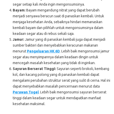
segar setiap kali Anda ingin mengonsumsinya.
Bayam:
Bayam mengandung nitrat yang dapat berubah
menjadi senyawa beracun saat di panaskan kembali. Untuk
menjaga kesehatan Anda, sebaiknya hindari memanaskan
kembali bayam dan pilihlah untuk mengonsumsinya dalam
keadaan segar atau di rebus sekali saja.
Jamur:
Jamur yang di panaskan kembali juga dapat menjadi
sumber bakteri dan menyebabkan keracunan makanan
menurut
Pengeluaran HK 6D
. Lebih baik mengonsumsi jamur
segar atau menyimpannya dalam keadaan dingin untuk
mencegah masalah kesehatan yang tidak di inginkan.
Sayuran Berserat Tinggi:
Sayuran seperti brokoli, kembang
kol, dan kacang polong yang di panaskan kembali dapat
mengalami perubahan struktur serat yang sulit di cerna. Hal ini
dapat menyebabkan masalah pencernaan menurut data
Perawan Togel
. Lebih baik mengonsumsi sayuran berserat
tinggi dalam keadaan segar untuk mendapatkan manfaat
kesehatan maksimal.