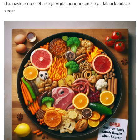
dipanaskan dan sebaiknya Anda mengonsumsinya dalam keadaan
segar.